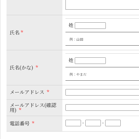
姓
氏名
*
例：山田
姓
氏名(かな)
*
例：やまだ
メールアドレス
*
メールアドレス(確認
用)
*
-
-
電話番号
*