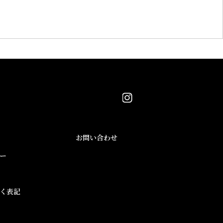
ページTOPへ
お問い合わせ
ー
く表記