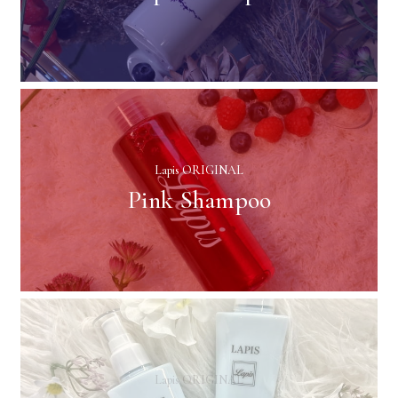
Lapis ORIGINAL
Pink Shampoo
Lapis ORIGINAL