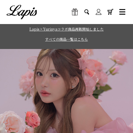
Lapis×Yurinyaコラボ商品再販開始しました
すべての商品一覧はこちら