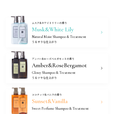
ムスク&ホワイトリリーの香り
Musk&White Lily
Natural Moist Shampoo & Treatment
うるサラな仕上がり
アンバー&ローズベルガモットの香り
Amber&RoseBergamot
Glossy Shampoo & Treatment
うるツヤな仕上がり
ココナッツ&バニラの香り
Sunset&Vanilla
Sweet Perfume Shampoo & Treatment