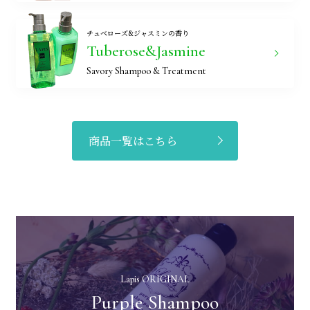
チュベローズ&ジャスミンの香り
Tuberose&Jasmine
Savory Shampoo & Treatment
商品一覧はこちら
Lapis ORIGINAL
Purple Shampoo