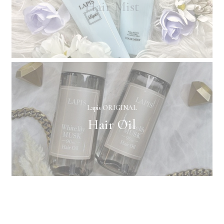
Hair Mist
Lapis ORIGINAL
Hair Oil