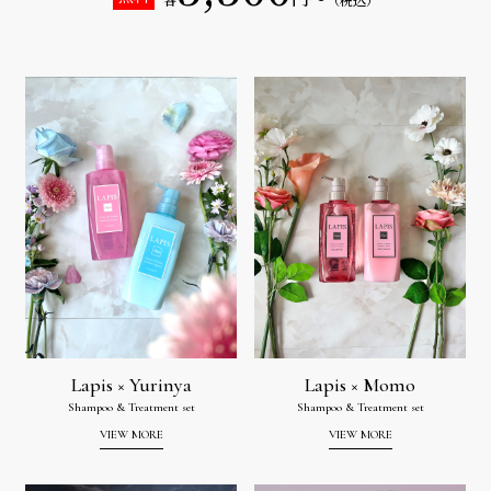
Lapis × Yurinya
Lapis × Momo
Shampoo & Treatment set
Shampoo & Treatment set
VIEW MORE
VIEW MORE