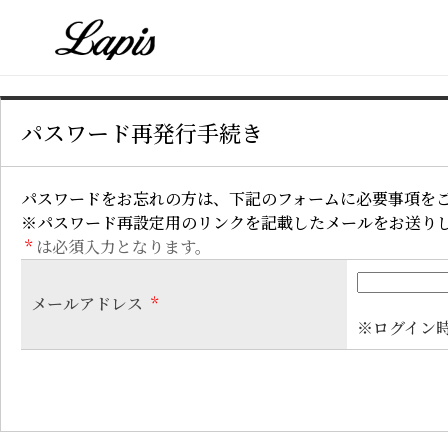
パスワード再発行手続き
パスワードをお忘れの方は、下記のフォームに必要事項を
※パスワード再設定用のリンクを記載したメールをお送り
*
は必須入力となります。
メールアドレス
*
※ログイン