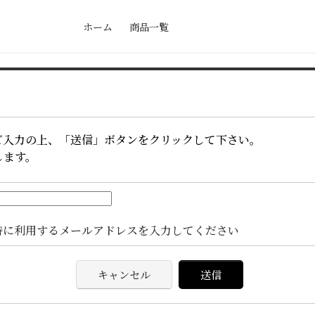
ホーム
商品一覧
ご入力の上、「送信」ボタンをクリックして下さい。
します。
時に利用するメールアドレスを入力してください
キャンセル
送信