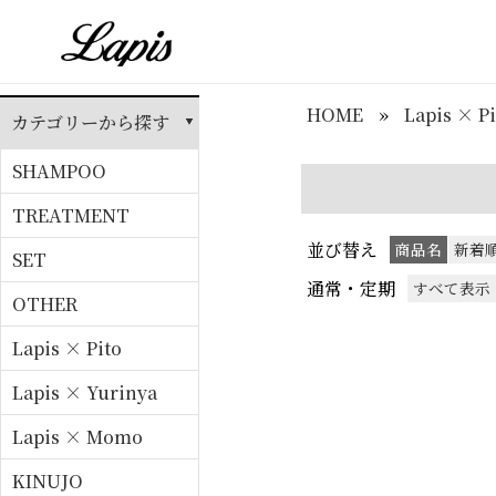
HOME
»
Lapis × Pi
カテゴリーから探す
SHAMPOO
TREATMENT
並び替え
商品名
新着
SET
通常・定期
すべて表示
OTHER
Lapis × Pito
Lapis × Yurinya
Lapis × Momo
KINUJO