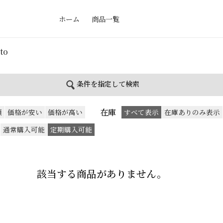
ホーム
商品一覧
to
条件を指定して検索
在庫
順
価格が安い
価格が高い
すべて表示
在庫ありのみ表示
通常購入可能
定期購入可能
該当する商品がありません。