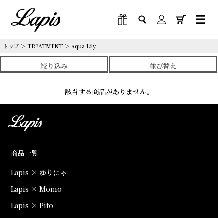
トップ
＞
TREATMENT
＞
Aqua Lily
絞り込み
並び替え
該当する商品がありません。
商品一覧
Lapis × ゆりにゃ
Lapis × Momo
Lapis × Pito