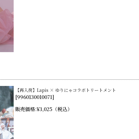
【再入荷】Lapis × ゆりにゃコラボトリートメント
[
9960130010071
]
販売価格:
¥3,025
（税込）