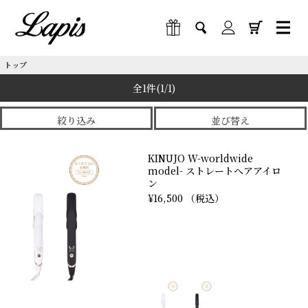
トップ
全1件
(1/1)
絞り込み
並び替え
KINUJO W-worldwide
model- ストレートヘアアイロ
ン
¥16,500 （税込）