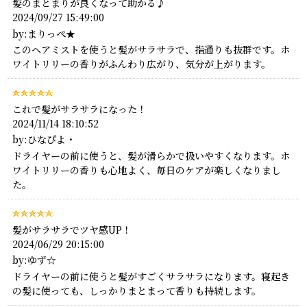
髪のまとまりが良くなって助かる♪
2024/09/27 15:49:00
by:まりっぺ★
このヘアミストを使うと髪がサラサラで、指通りも抜群です。ホ
ワイトリリーの香りがふんわり広がり、気分が上がります。
これで髪がサラサラになった！
2024/11/14 18:10:52
by:ひなぴよ・
ドライヤーの前に使うと、髪が滑らかで扱いやすくなります。ホ
ワイトリリーの香りも心地よく、毎日のケアが楽しくなりまし
た。
髪がサラサラでツヤ感UP！
2024/06/29 20:15:00
by:ゆず☆
ドライヤーの前に使うと髪がすごくサラサラになります。寝起き
の髪に使っても、しっかりまとまって香りも持続します。