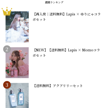
週間ランキング
1
【再入荷｜送料無料】Lapis × ゆりにゃコラ
ボセット
2
【NEW】【送料無料】Lapis × Momoコラ
ボセット
3
【送料無料】アクアリリーセット