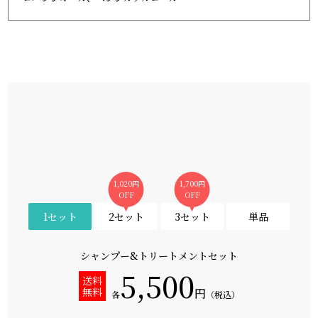
1,020円
1,700円
OFF
OFF
1セット
2セット
3セット
単品
シャンプー&トリートメントセット
5,500
送料
無料
円
各
（税込）