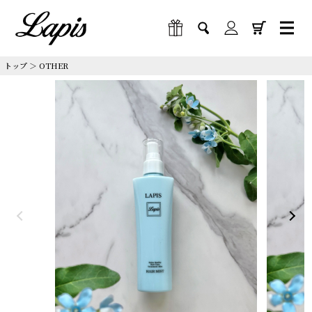
トップ
＞
OTHER