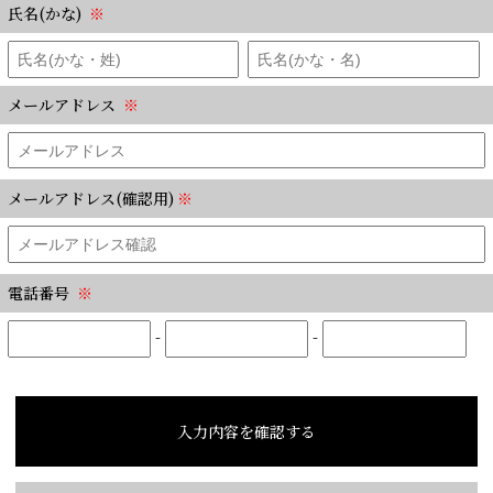
氏名(かな)
※
メールアドレス
※
メールアドレス(確認用)
※
電話番号
※
-
-
入力内容を確認する