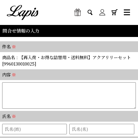
問合せ情報の入力
件名
※
商品名 : 【再入荷・お得な詰替用・送料無料】アクアリリーセット
[9960130010025]
内容
※
氏名
※