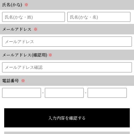
氏名(かな)
※
メールアドレス
※
メールアドレス(確認用)
※
電話番号
※
-
-
入力内容を確認する