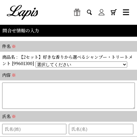
問合せ情報の入力
件名
※
商品名 : 【2セット】好きな香りから選べるシャンプー・トリートメ
ント [99601300]
内容
※
氏名
※