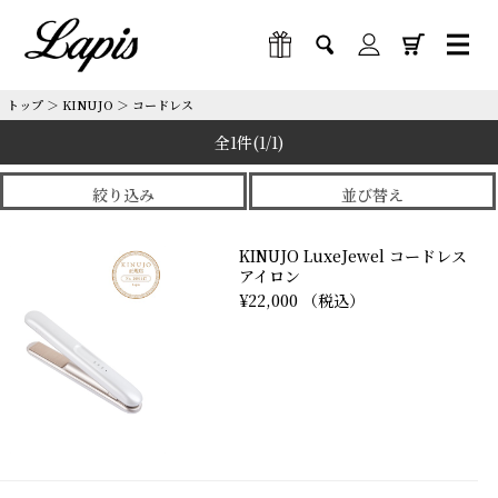
トップ
＞
KINUJO
＞
コードレス
全1件
(1/1)
絞り込み
並び替え
KINUJO LuxeJewel コードレス
アイロン
¥22,000 （税込）