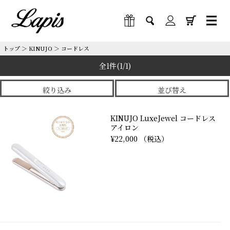
トップ
＞
KINUJO
＞
コードレス
全1件
(1/1)
絞り込み
並び替え
KINUJO LuxeJewel コードレス
アイロン
¥22,000 （税込）