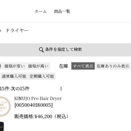
ホーム
商品一覧
»
ドライヤー
条件を指定して検索
在庫
順
価格が安い
価格が高い
すべて表示
在庫ありのみ表示
通常購入可能
定期購入可能
 前の15件 次の15件
1
KINUJO Pro Hair Dryer
[
0050040180005
]
販売価格:
¥46,200
（税込）