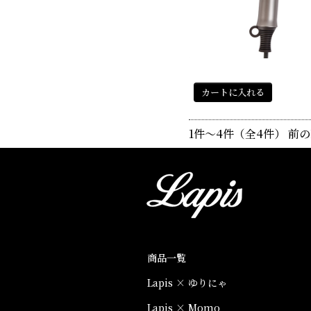
カートに入れる
1件～4件（全4件）
商品一覧
Lapis × ゆりにゃ
Lapis × Momo