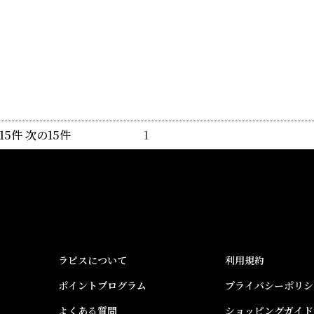
 前の15件 次の15件
1
ラピスについて
利用規約
ポイントプログラム
プライバシーポリシ
よくある質問
ショッピングガイド