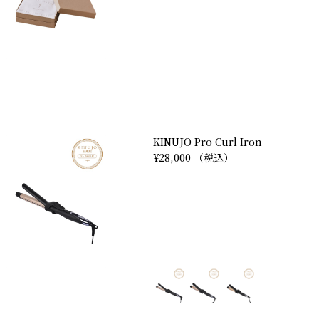
KINUJO Pro Curl Iron
¥28,000 （税込）