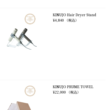
KINUJO Hair Dryer Stand
¥4,840 （税込）
KINUJO PRUME TOWEL
¥22,000 （税込）