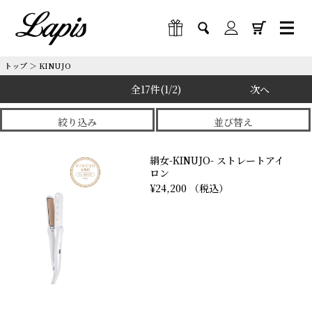
トップ
＞
KINUJO
全17件
(1/2)
次へ
絞り込み
並び替え
絹女-KINUJO- ストレートアイ
ロン
¥24,200 （税込）