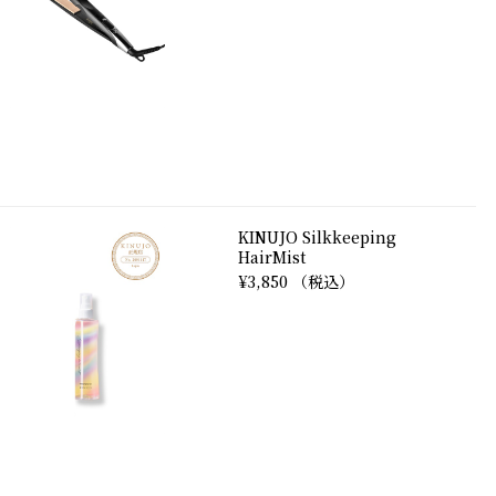
KINUJO Silkkeeping
HairMist
¥3,850 （税込）