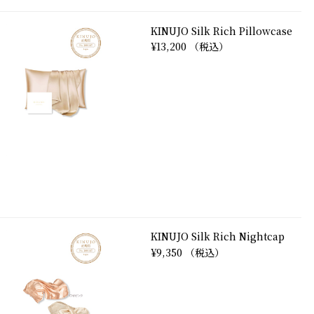
KINUJO Silk Rich Pillowcase
¥13,200 （税込）
KINUJO Silk Rich Nightcap
¥9,350 （税込）