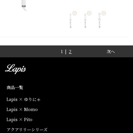
1 |
2
次へ
商品一覧
Lapis × ゆりにゃ
Lapis × Momo
Lapis × Pito
アクアリリーシリーズ