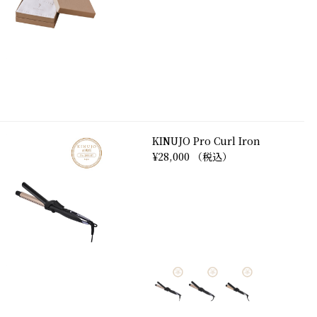
KINUJO Pro Curl Iron
¥28,000 （税込）