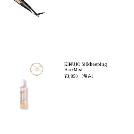
KINUJO Silkkeeping
HairMist
¥3,850 （税込）