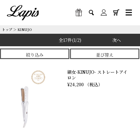
トップ
＞
KINUJO
全17件
(1/2)
次へ
絞り込み
並び替え
絹女-KINUJO- ストレートアイ
ロン
¥24,200 （税込）