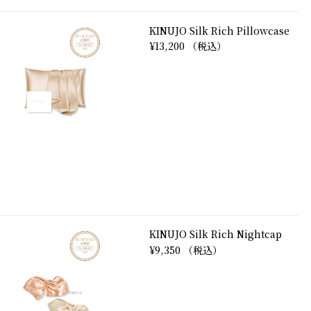
KINUJO Silk Rich Pillowcase
¥13,200 （税込）
KINUJO Silk Rich Nightcap
¥9,350 （税込）