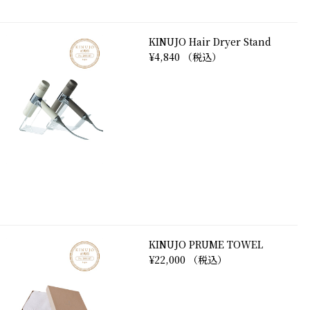
KINUJO Hair Dryer Stand
¥4,840 （税込）
KINUJO PRUME TOWEL
¥22,000 （税込）