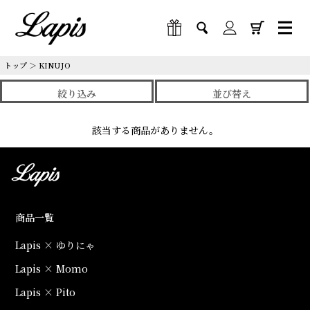
トップ
＞
KINUJO
絞り込み
並び替え
該当する商品がありません。
商品一覧
Lapis × ゆりにゃ
Lapis × Momo
Lapis × Pito