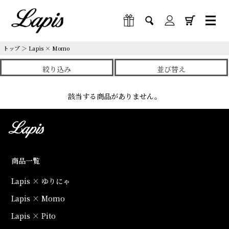
トップ
＞
Lapis × Momo
絞り込み
並び替え
該当する商品がありません。
商品一覧
Lapis × ゆりにゃ
Lapis × Momo
Lapis × Pito