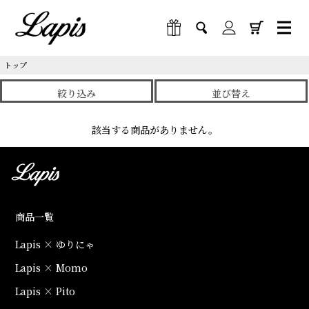
トップ
絞り込み
並び替え
該当する商品がありません。
商品一覧
Lapis × ゆりにゃ
Lapis × Momo
Lapis × Pito