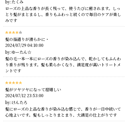
by:たくみ
ローズの上品な香りが長く残って、使うたびに癒されます。しっ
とり髪がまとまるし、香りもふわっと続くので毎日のケアが楽し
みです
髪の指通りが滑らかに・
2024/07/29 04:10:00
by:ゆーたん☆
髪の毛一本一本にローズの香りが染み込んで、乾かしてもふんわ
り香りが残ります。髪も柔らかくなり、満足度が高いトリートメ
ントです
髪がツヤツヤになって超嬉しい
2024/07/12 23:53:00
by:けんたろ
髪にローズの上品な香りが染み込む感じで、香りが一日中続いて
心地よいです。髪もしっとりまとまり、大満足の仕上がりです