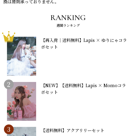
換は原則承っておりません。
RANKING
週間ランキング
1
【再入荷｜送料無料】Lapis × ゆりにゃコラ
ボセット
2
【NEW】【送料無料】Lapis × Momoコラ
ボセット
3
【送料無料】アクアリリーセット