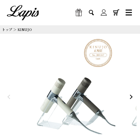
トップ
＞
KINUJO