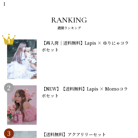
¥5,500
¥5,500
¥35,200
1
RANKING
週間ランキング
1
【再入荷｜送料無料】Lapis × ゆりにゃコラ
ボセット
2
【NEW】【送料無料】Lapis × Momoコラ
ボセット
3
【送料無料】アクアリリーセット