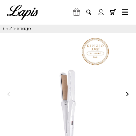
トップ
＞
KINUJO